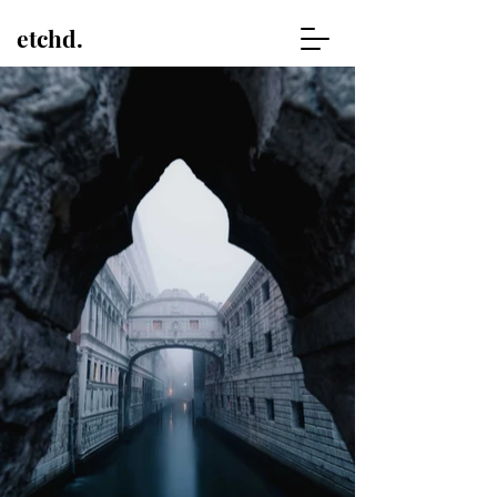
etchd.